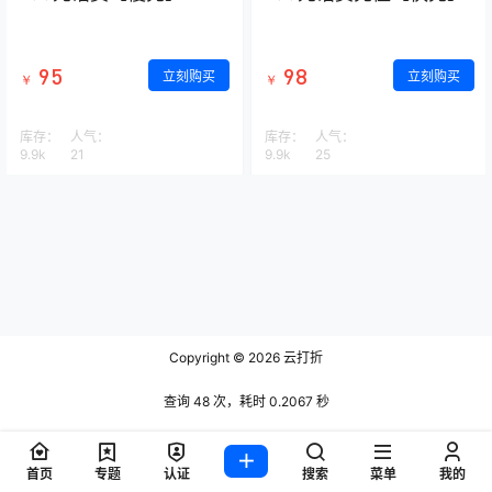
95
98
立刻购买
立刻购买
￥
￥
库存：
人气：
库存：
人气：
9.9k
21
9.9k
25
Copyright © 2026
云打折
查询 48 次，耗时 0.2067 秒
首页
专题
认证
搜索
菜单
我的