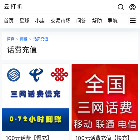
云打折
首页
星球
小店
交易市场
问答
帮助
导航
快报
首页
>
商铺
>
话费充值
话费充值
100元话费【慢充】
100元话费充值【快充】