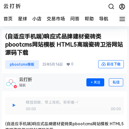
云打折
首页
星球
小店
交易市场
问答
帮助
导航
快报
(自适应手机端)响应式品牌建材瓷砖类
pbootcms网站模板 HTML5高端瓷砖卫浴网站
源码下载
0
前往下载
pbootcms模板
25年5月16日
云打折
关注
私信
站长
释放双眼，带上耳机，听听看~！
00:00
00:00
(自适应手机端)响应式品牌建材瓷砖类pbootcms网站模板 HTML5