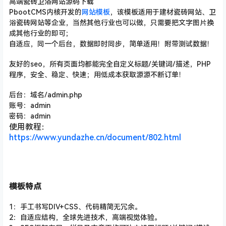
高端瓷砖卫浴网站源码下载
PbootCMS内核开发的
网站模板
，该模板适用于建材瓷砖网站、卫
浴瓷砖网站等企业，当然其他行业也可以做，只需要把文字图片换
成其他行业的即可；
自适应，同一个后台，数据即时同步，简单适用！附带测试数据！
友好的seo，所有页面均都能完全自定义标题/关键词/描述
，PHP
程序，安全、稳定、快速；用低成本获取源源不断订单！
后台：域名/admin.php
账号：admin
密码：admin
使用教程：
https://www.yundazhe.cn/document/802.html
模板特点
1：手工书写DIV+CSS、代码精简无冗余。
2：自适应结构，全球先进技术，高端视觉体验。