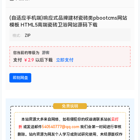
(自适应手机端)响应式品牌建材瓷砖类pbootcms网站
模板 HTML5高端瓷砖卫浴网站源码下载
格式：
ZIP
您当前的等级为
游客
支付
￥2.9
以后下载
立即支付
即刻网盘
免责说明
本站资源大多来自网络，如有侵犯你的权益请联系站长
云打
折
或发送邮件
540540777@qq.com
我们会第一时间进行审核
删除。站内资源为网友个人学习或测试研究使用，未经原版权作