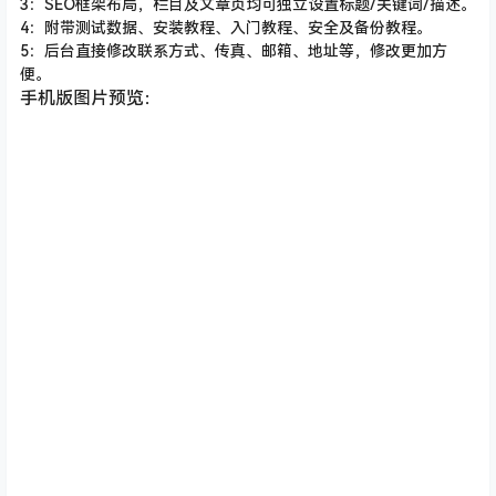
3：SEO框架布局，栏目及文章页均可独立设置标题/关键词/描述。
4：附带测试数据、安装教程、入门教程、安全及备份教程。
5：后台直接修改联系方式、传真、邮箱、地址等，修改更加方
便。
手机版图片预览：