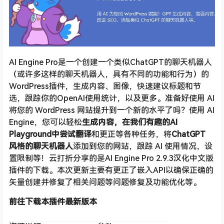
AI Engine Pro是一个创建一个类似ChatGPT的聊天机器人
（或许多这样的聊天机器人，具有不同的功能和行为）的
WordPress插件，生成内容、图像，快速建议标题和节
选，跟踪你的OpenAI使用统计，以及更多。准备好使用 AI
将您的 WordPress 网站提升到一个新的水平了吗？使用 AI
Engine，您可以轻松
生成内容，在我们有趣的AI
Playground中尝试翻译
和更正等各种任务，将
ChatGPT
风格的聊天机器人
添加到您的网站，跟踪 AI 使用情况，设
置限制等！云打折分享的是AI Engine Pro 2.9.3汉化中文版
插件的下载。本次更新主要有更正了嵌入API以确保正确的
矢量创建并修复了相关问题等问题修复及功能优化等。
前往下载本插件最新版本