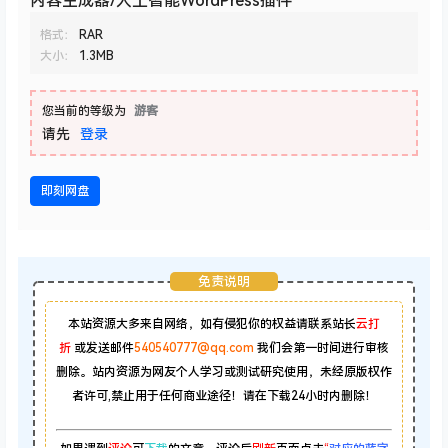
内容生成器/人工智能WordPress插件
格式：
RAR
大小：
1.3MB
您当前的等级为
游客
请先
登录
即刻网盘
免责说明
本站资源大多来自网络，如有侵犯你的权益请联系站长
云打
折
或发送邮件
540540777@qq.com
我们会第一时间进行审核
删除。站内资源为网友个人学习或测试研究使用，未经原版权作
者许可,禁止用于任何商业途径！请在下载24小时内删除！