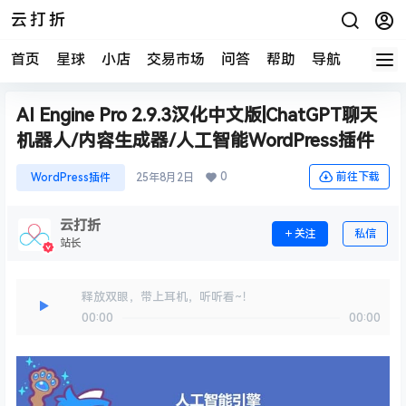
云打折
首页
星球
小店
交易市场
问答
帮助
导航
快报
AI Engine Pro 2.9.3汉化中文版|ChatGPT聊天
机器人/内容生成器/人工智能WordPress插件
0
前往下载
WordPress插件
25年8月2日
云打折
关注
私信
站长
释放双眼，带上耳机，听听看~！
00:00
00:00