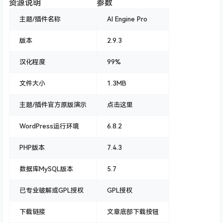
资源说明
参数
主题/插件名称
AI Engine Pro
版本
2.9.3
汉化程度
99%
文件大小
1.3MB
主题/插件官方原版演示
点击这里
WordPress运行环境
6.8.2
PHP版本
7.4.3
数据库MySQL版本
5.7
已专业破解或GPL授权
GPL授权
下载链接
文章底部下载按钮