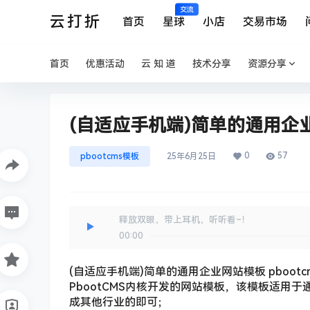
交流
云打折
首页
星球
小店
交易市场
首页
优惠活动
云 知 道
技术分享
资源分享
(自适应手机端)简单的通用企业
0
57
pbootcms模板
25年6月25日
释放双眼，带上耳机，听听看~！
00:00
(自适应手机端)简单的通用企业网站模板 pboot
PbootCMS内核开发的网站模板，该模板适用
成其他行业的即可；