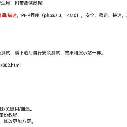
单适用！附带测试数据！
键词/描述
，PHP程序（php≥7.0，＜8.0），安全、稳定、快速
台测试，请下载后自行安装测试，效果和演示站一样。
802.html
题/关键词/描述。
备份教程。
，修改更加方便。