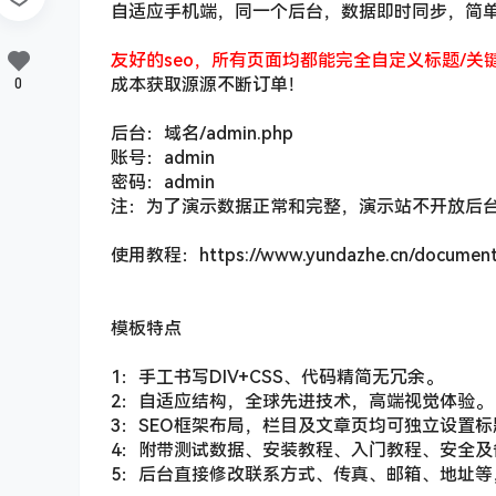
自适应手机端，同一个后台，数据即时同步，简
友好的seo，所有页面均都能完全自定义标题/关
0
成本获取源源不断订单！
后台：域名/admin.php
账号：admin
密码：admin
注：为了演示数据正常和完整，演示站不开放后
使用教程：https://www.yundazhe.cn/document/
模板特点
1：手工书写DIV+CSS、代码精简无冗余。
2：自适应结构，全球先进技术，高端视觉体验。
3：SEO框架布局，栏目及文章页均可独立设置标
4：附带测试数据、安装教程、入门教程、安全及
5：后台直接修改联系方式、传真、邮箱、地址等