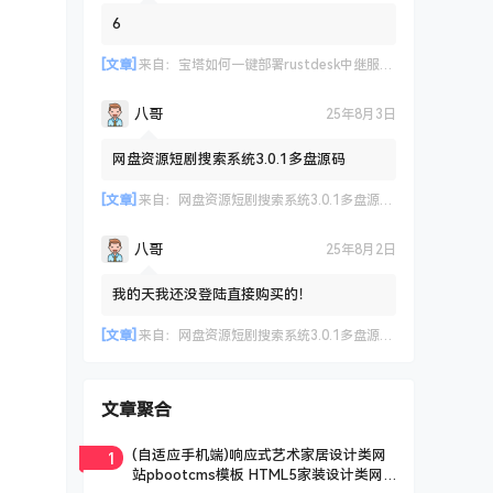
6
[文章]
来自：
宝塔如何一键部署rustdesk中继服务器及API 实现客户端登录远程设备管理等
八哥
25年8月3日
网盘资源短剧搜索系统3.0.1多盘源码
[文章]
来自：
网盘资源短剧搜索系统3.0.1多盘源码，支持多网盘云盘资源搜索【已测试】
八哥
25年8月2日
我的天我还没登陆直接购买的！
[文章]
来自：
网盘资源短剧搜索系统3.0.1多盘源码，支持多网盘云盘资源搜索【已测试】
文章聚合
1
(自适应手机端)响应式艺术家居设计类网
站pbootcms模板 HTML5家装设计类网