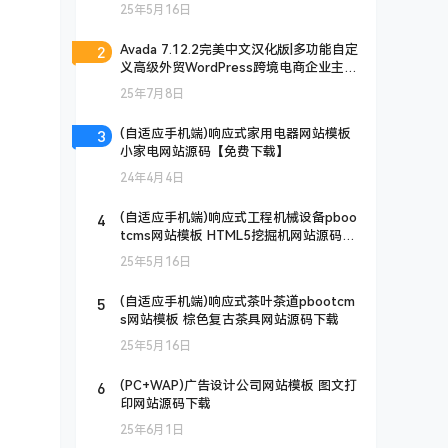
站源码下载
25年5月16日
2
Avada 7.12.2完美中文汉化版|多功能自定
义高级外贸WordPress跨境电商企业主题
模板
25年7月8日
3
(自适应手机端)响应式家用电器网站模板
小家电网站源码【免费下载】
24年4月4日
4
(自适应手机端)响应式工程机械设备pboo
tcms网站模板 HTML5挖掘机网站源码下
载
25年5月16日
5
(自适应手机端)响应式茶叶茶道pbootcm
s网站模板 棕色复古茶具网站源码下载
25年5月16日
6
(PC+WAP)广告设计公司网站模板 图文打
印网站源码下载
25年6月1日