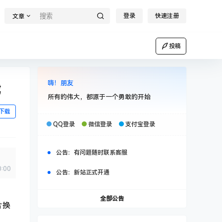
登录
快速注册
文章
投稿
嗨！朋友
载
所有的伟大，都源于一个勇敢的开始
下载
QQ登录
微信登录
支付宝登录
公告：
有问题随时联系客服
0:00
公告：
新站正式开通
全部公告
片换