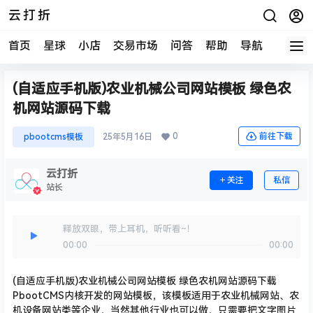
云打折
首页
星球
小店
交易市场
问答
帮助
导航
快报
(自适应手机版)农业机械公司网站模板 绿色农
机网站源码下载
0
前往下载
pbootcms模板
25年5月16日
云打折
关注
私信
站长
释放双眼，带上耳机，听听看~！
00:00
00:00
(自适应手机版)农业机械公司网站模板 绿色农机网站源码下载
PbootCMS内核开发的
网站模板
，该模板适用于农业机械网站、农
机设备网站类等企业，当然其他行业也可以做，只需要把文字图片