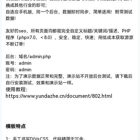
换成其他行业的即可；
自适应手机版，同一个后台，数据即时同步，简单适用！附带测试
数据！
友好的seo，所有页面均都能完全自定义标题/关键词/描述
，PHP
程序（php≥7.0，＜8.0），安全、稳定、快速；用低成本获取源源
不断订单！
后台：域名/admin.php
账号：admin
密码：admin
注：为了演示数据正常和完整，演示站不开放后台测试，请下载后
自行安装测试，效果和演示站一样。
使用教程：
https://www.yundazhe.cn/document/802.html
模板特点
1：手工书写DIV+CSS、代码精简无冗余。