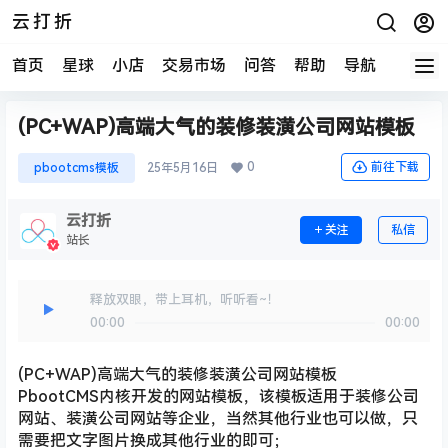
云打折
首页
星球
小店
交易市场
问答
帮助
导航
快报
(PC+WAP)高端大气的装修装潢公司网站模板
0
前往下载
pbootcms模板
25年5月16日
云打折
关注
私信
站长
释放双眼，带上耳机，听听看~！
00:00
00:00
(PC+WAP)高端大气的装修装潢公司网站模板
PbootCMS内核开发的网站模板，该模板适用于装修公司
网站、装潢公司网站等企业，当然其他行业也可以做，只
需要把文字图片换成其他行业的即可；