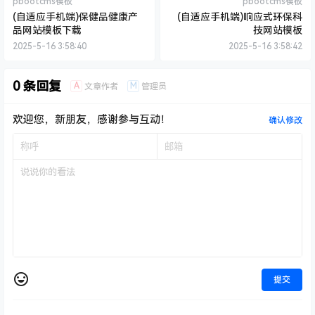
pbootcms模板
pbootcms模板
(自适应手机端)保健品健康产
(自适应手机端)响应式环保科
品网站模板下载
技网站模板
2025-5-16 3:58:40
2025-5-16 3:58:42
0 条回复
A
M
文章作者
管理员
欢迎您，新朋友，感谢参与互动！
确认修改
提交