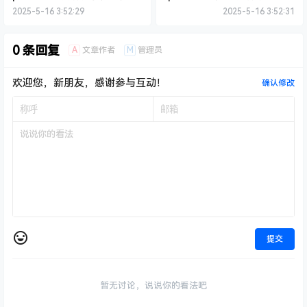
源码下载
律咨询网站源码下载
2025-5-16 3:52:29
2025-5-16 3:52:31
0 条回复
A
M
文章作者
管理员
欢迎您，新朋友，感谢参与互动！
确认修改
提交
暂无讨论，说说你的看法吧