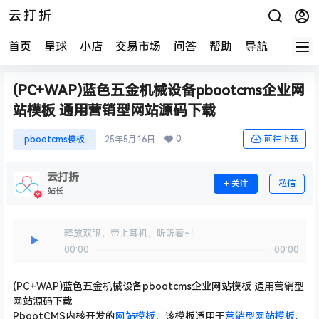
云打折
首页
星球
小店
交易市场
问答
帮助
导航
快报
(PC+WAP)蓝色五金机械设备pbootcms企业网
站模板 通用营销型网站源码下载
0
前往下载
pbootcms模板
25年5月16日
云打折
关注
私信
站长
释放双眼，带上耳机，听听看~！
00:00
00:00
(PC+WAP)蓝色五金机械设备pbootcms企业网站模板 通用营销型
网站源码下载
PbootCMS内核开发的
网站模板
，该模板适用于
营销型网站模板
、