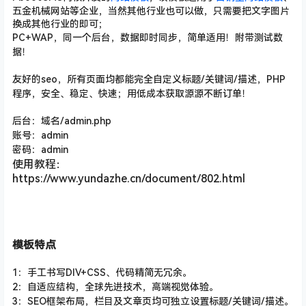
五金机械网站
等企业，当然其他行业也可以做，只需要把文字图片
换成其他行业的即可；
PC+WAP，同一个后台，数据即时同步，简单适用！附带测试数
据！
友好的seo，所有页面均都能完全自定义标题/关键词/描述
，PHP
程序，安全、稳定、快速；用低成本获取源源不断订单！
后台：域名/admin.php
账号：admin
密码：admin
使用教程：
https://www.yundazhe.cn/document/802.html
模板特点
1：手工书写DIV+CSS、代码精简无冗余。
2：自适应结构，全球先进技术，高端视觉体验。
3：SEO框架布局，栏目及文章页均可独立设置标题/关键词/描述。