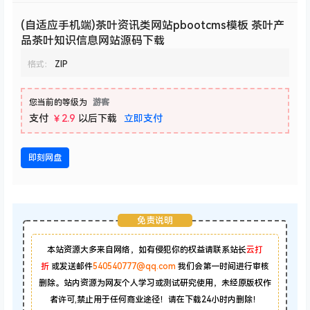
(自适应手机端)茶叶资讯类网站pbootcms模板 茶叶产
品茶叶知识信息网站源码下载
格式：
ZIP
您当前的等级为
游客
支付
￥2.9
以后下载
立即支付
即刻网盘
免责说明
本站资源大多来自网络，如有侵犯你的权益请联系站长
云打
折
或发送邮件
540540777@qq.com
我们会第一时间进行审核
删除。站内资源为网友个人学习或测试研究使用，未经原版权作
者许可,禁止用于任何商业途径！请在下载24小时内删除！