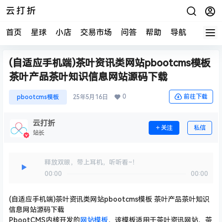
云打折
首页
星球
小店
交易市场
问答
帮助
导航
快报
(自适应手机端)茶叶资讯类网站pbootcms模板
茶叶产品茶叶知识信息网站源码下载
0
前往下载
pbootcms模板
25年5月16日
云打折
关注
私信
站长
释放双眼，带上耳机，听听看~！
00:00
00:00
(自适应手机端)茶叶资讯类网站pbootcms模板 茶叶产品茶叶知识
信息网站源码下载
PbootCMS内核开发的
网站模板
，该模板适用于茶叶资讯网站、茶