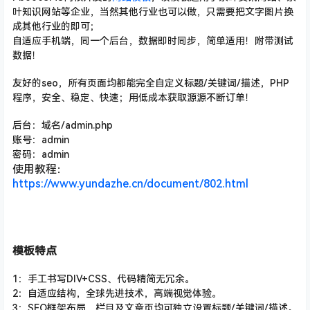
叶知识网站等企业，当然其他行业也可以做，只需要把文字图片换
成其他行业的即可；
自适应手机端，同一个后台，数据即时同步，简单适用！附带测试
数据！
友好的seo，所有页面均都能完全自定义标题/关键词/描述
，PHP
程序，安全、稳定、快速；用低成本获取源源不断订单！
后台：域名/admin.php
账号：admin
密码：admin
使用教程：
https://www.yundazhe.cn/document/802.html
模板特点
1：手工书写DIV+CSS、代码精简无冗余。
2：自适应结构，全球先进技术，高端视觉体验。
3：SEO框架布局，栏目及文章页均可独立设置标题/关键词/描述。