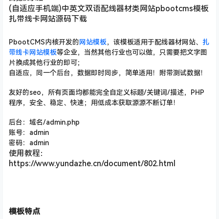
(自适应手机端)中英文双语配线器材类网站pbootcms模板
扎带线卡网站源码下载
PbootCMS内核开发的
网站模板
，该模板适用于配线器材网站、
扎
带线卡网站模板
等企业，当然其他行业也可以做，只需要把文字图
片换成其他行业的即可；
自适应，同一个后台，数据即时同步，简单适用！附带测试数据！
友好的seo，所有页面均都能完全自定义标题/关键词/描述
，PHP
程序，安全、稳定、快速；用低成本获取源源不断订单！
后台：域名/admin.php
账号：admin
密码：admin
使用教程：
https://www.yundazhe.cn/document/802.html
模板特点