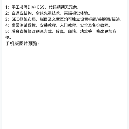
1：手工书写DIV+CSS、代码精简无冗余。
2：自适应结构，全球先进技术，高端视觉体验。
3：SEO框架布局，栏目及文章页均可独立设置标题/关键词/描述。
4：附带测试数据、安装教程、入门教程、安全及备份教程。
5：后台直接修改联系方式、传真、邮箱、地址等，修改更加方
便。
手机版图片预览：