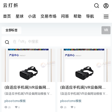
云打折
首页
星球
小店
交易市场
问答
帮助
导航
快报
全部标签
VR
(自适应手机端)VR设备网站
(自适应手机端)VR设备网站
模板 VR眼睛网站源码下载
模板 VR眼睛网站源码下载
(自适应手机端)VR设备网站模板 VR
(自适应手机端)VR设备网站模板 VR
眼睛网站源码下载 PbootCMS内核
眼睛网站源码下载 PbootCMS内核
pbootcms模板
pbootcms模板
开发的网站模板，该模板适用于VR
开发的网站模板，该模板适用于VR
设备网站模板、VR眼睛网站源码等
设备网站模板、VR眼睛网站源码等
25
0
25
0
企业，当然其他行业也可以做，只
企业，当然其他行业也可以做，只