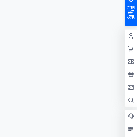
解锁
会员
权限