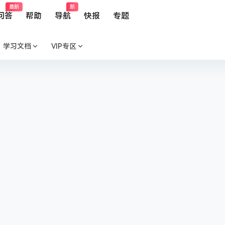
最新
新
问答
帮助
导航
快报
专题
学习文档
VIP专区