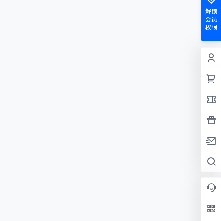
解锁
会员
权限