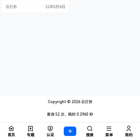
云打折
22年5月6日
Copyright © 2026
云打折
查询 52 次，耗时 0.2965 秒
首页
专题
认证
搜索
菜单
我的