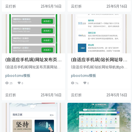
片换成其他行业的即可； 自适应手
当然其他行业也可以做，只需要把
云打折
25年5月16日
云打折
25年5月16日
机端，同一个后台，数据即时同
文字图片换成其他行业的即可； 自
步，简单适用！附带测试数据！ 友
适应手机端，同一个后台，数据即
好的seo，所有页面均都能完全自定
时同步，简单适用！附带测试数
义标题/关键词/描述，PHP程序（p
据！ 友好的seo，所有页面均都能
hp≥7.0，＜8.0），安全、稳定、快
完全自定义标题/关键词/描述，PHP
速；用低成本获取源源不…
程序（php≥7.…
(自适应手机端)网址发布页面
(自适应手机端)站长网址导航
网站模板
类pbootcms模板 网站目录
(自适应手机端)网址发布页面网站模
(自适应手机端)站长网址导航类pbo
源码下载
板 PbootCMS内核开发的网站模
otcms模板 网站目录源码下载 Pbo
pbootcms模板
pbootcms模板
板，该模板适用于网址发布网站等
otCMS内核开发的网站模板，该模
企业，当然其他行业也可以做，只
板适用于网址导航、网站目录等企
25
0
74
0
需要把文字图片换成其他行业的即
业，当然其他行业也可以做，只需
可； 自适应手机端，同一个后台，
要把文字图片换成其他行业的即
云打折
25年5月16日
云打折
25年5月16日
数据即时同步，简单适用！附带测
可； 自适应手机端，同一个后台，
试数据！ 友好的seo，所有页面均
数据即时同步，简单适用！附带测
都能完全自定义标题/关键词/描述，
试数据！ 友好的seo，所有页面均
PHP程序（php≥7.0，＜8.0），安
都能完全自定义标题/关键词/描述，
全、稳定、快速；用低成本获取源
PHP程序（php≥7.0，＜8.0），安
源不断订单！ 后台…
全、稳定、…