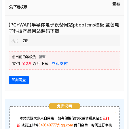
查看
下载权限
(PC+WAP)半导体电子设备网站pbootcms模板 蓝色电
子科技产品网站源码下载
格式：
ZIP
您当前的等级为
游客
支付
￥2.9
以后下载
立即支付
即刻网盘
免责说明
本站资源大多来自网络，如有侵犯你的权益请联系站长
云打
折
或发送邮件
540540777@qq.com
我们会第一时间进行审核