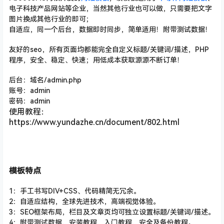
电子科技产品网站等企业，当然其他行业也可以做，只需要把文字
图片换成其他行业的即可；
自适应，同一个后台，数据即时同步，简单适用！附带测试数据！
友好的seo，所有页面均都能完全自定义标题/关键词/描述
，PHP
程序，安全、稳定、快速；用低成本获取源源不断订单！
后台：域名/admin.php
账号：admin
密码：admin
使用教程：
https://www.yundazhe.cn/document/802.html
模板特点
1：手工书写DIV+CSS、代码精简无冗余。
2：自适应结构，全球先进技术，高端视觉体验。
3：SEO框架布局，栏目及文章页均可独立设置标题/关键词/描述。
4：附带测试数据、安装教程、入门教程、安全及备份教程。