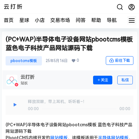
云打折
首页
星球
小店
交易市场
问答
帮助
导航
快报
(PC+WAP)半导体电子设备网站pbootcms模板
蓝色电子科技产品网站源码下载
0
前往下载
pbootcms模板
25年5月16日
云打折
关注
私信
站长
释放双眼，带上耳机，听听看~！
00:00
00:00
(PC+WAP)半导体电子设备网站pbootcms模板 蓝色电子科技产品
网站源码下载
PbootCMS内核开发的
网站模板
，该模板适用于
半导体网站模板
、