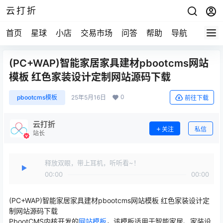
云打折
首页
星球
小店
交易市场
问答
帮助
导航
快报
(PC+WAP)智能家居家具建材pbootcms网站
模板 红色家装设计定制网站源码下载
0
pbootcms模板
25年5月16日
前往下载
云打折
关注
私信
站长
释放双眼，带上耳机，听听看~！
00:00
00:00
(PC+WAP)智能家居家具建材pbootcms网站模板 红色家装设计定
制网站源码下载
PbootCMS内核开发的
网站模板
，该模板适用于智能家居、家装设