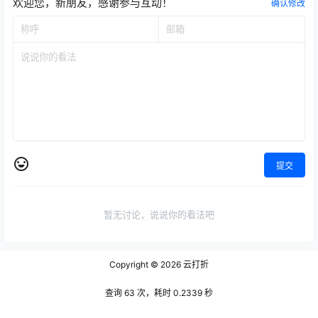
欢迎您，新朋友，感谢参与互动！
确认修改
提交
暂无讨论，说说你的看法吧
Copyright © 2026
云打折
查询 63 次，耗时 0.2339 秒