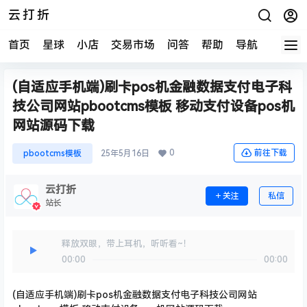
云打折
首页
星球
小店
交易市场
问答
帮助
导航
快报
(自适应手机端)刷卡pos机金融数据支付电子科
技公司网站pbootcms模板 移动支付设备pos机
网站源码下载
0
前往下载
pbootcms模板
25年5月16日
云打折
关注
私信
站长
释放双眼，带上耳机，听听看~！
00:00
00:00
(自适应手机端)刷卡pos机金融数据支付电子科技公司网站