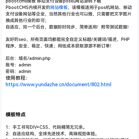
pbootcms模板 移动支付设备pos机网站源码下载
PbootCMS内核开发的
网站模板
，该模板适用于pos机网站、移动
支付设备网站等企业，当然其他行业也可以做，只需要把文字图片
换成其他行业的即可；
自适应，同一个后台，数据即时同步，简单适用！附带测试数据！
友好的seo，所有页面均都能完全自定义标题/关键词/描述
，PHP
程序，安全、稳定、快速；用低成本获取源源不断订单！
后台：域名/admin.php
账号：admin
密码：admin
使用教程：
https://www.yundazhe.cn/document/802.html
模板特点
1：手工书写DIV+CSS、代码精简无冗余。
2：自适应结构，全球先进技术，高端视觉体验。