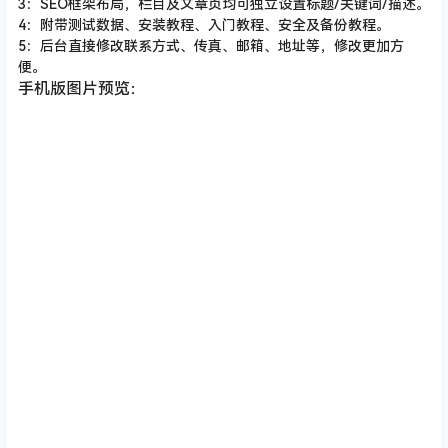
3：SEO框架布局，栏目及文章页均可独立设置标题/关键词/描述。
4：附带测试数据、安装教程、入门教程、安全及备份教程。
5：后台直接修改联系方式、传真、邮箱、地址等，修改更加方
便。
手机版图片预览：