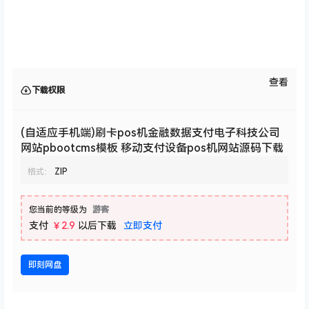
查看
下载权限
(自适应手机端)刷卡pos机金融数据支付电子科技公司
网站pbootcms模板 移动支付设备pos机网站源码下载
格式：
ZIP
您当前的等级为
游客
支付
￥2.9
以后下载
立即支付
即刻网盘