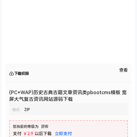
查看
下载权限
(PC+WAP)历史古典古籍文章资讯类pbootcms模板 宽
屏大气复古资讯网站源码下载
格式：
ZIP
您当前的等级为
游客
支付
￥2.9
以后下载
立即支付