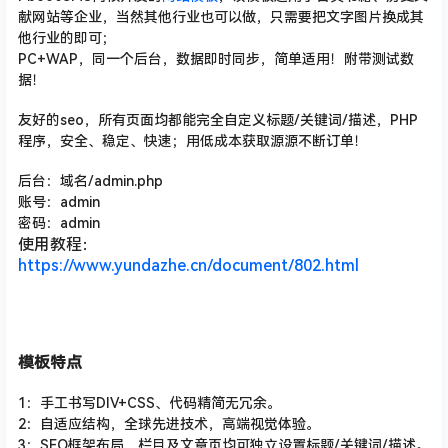
献网站等企业，当然其他行业也可以做，只需要把文字图片换成其
他行业的即可；
PC+WAP，同一个后台，数据即时同步，简单适用！附带测试数
据！
友好的seo，所有页面均都能完全自定义标题/关键词/描述
，PHP
程序，安全、稳定、快速；用低成本获取源源不断订单！
后台：域名/admin.php
账号：admin
密码：admin
使用教程：
https://www.yundazhe.cn/document/802.html
模板特点
1：手工书写DIV+CSS、代码精简无冗余。
2：自适应结构，全球先进技术，高端视觉体验。
3：SEO框架布局，栏目及文章页均可独立设置标题/关键词/描述。