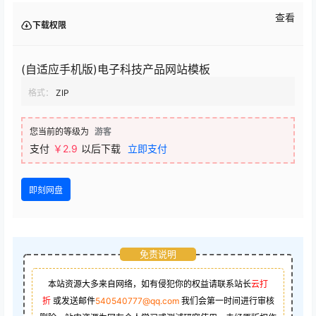
查看
下载权限
(自适应手机版)电子科技产品网站模板
格式：
ZIP
您当前的等级为
游客
支付
￥2.9
以后下载
立即支付
即刻网盘
免责说明
本站资源大多来自网络，如有侵犯你的权益请联系站长
云打
折
或发送邮件
540540777@qq.com
我们会第一时间进行审核