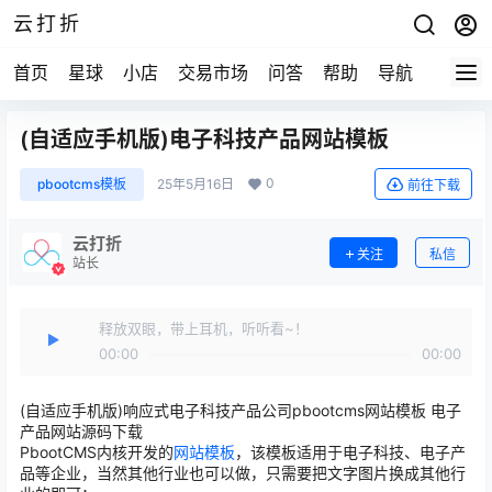
云打折
首页
星球
小店
交易市场
问答
帮助
导航
快报
(自适应手机版)电子科技产品网站模板
0
pbootcms模板
25年5月16日
前往下载
云打折
关注
私信
站长
释放双眼，带上耳机，听听看~！
00:00
00:00
(自适应手机版)响应式电子科技产品公司pbootcms网站模板 电子
产品网站源码下载
PbootCMS内核开发的
网站模板
，该模板适用于电子科技、电子产
品等企业，当然其他行业也可以做，只需要把文字图片换成其他行