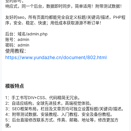
业的即可；
响应式，同一个后台，数据即时同步，简单适用！附带测试数据！
友好的seo，所有页面均都能完全自定义标题/关键词/描述
，PHP程
序，安全、稳定、快速；用低成本获取源源不断订单！
后台：域名/admin.php
账号：admin
密码：admin
使用教程：
https://www.yundazhe.cn/document/802.html
模板特点
1：手工书写DIV+CSS、代码精简无冗余。
2：自适应结构，全球先进技术，高端视觉体验。
3：SEO框架布局，栏目及文章页均可独立设置标题/关键词/描述。
4：附带测试数据、安装教程、入门教程、安全及备份教程。
5：后台直接修改联系方式、传真、邮箱、地址等，修改更加方
便。