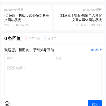
pbootcms模板
pbootcms模板
(自适应手机版)LED外贸灯具英
(自适应手机版)极简个人博客
文网站模板
文章自媒体网站模板
2025-5-16 3:49:27
2025-5-16 3:49:30
0 条回复
文章作者
管理员
A
M
欢迎您，新朋友，感谢参与互动！
确认修改
提交