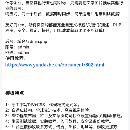
计等企业，当然其他行业也可以做，只需要把文字图片换成其他行
业的即可；
响应式，同一个后台，数据即时同步，简单适用！附带测试数据！
友好的seo，所有页面均都能完全自定义标题/关键词/描述
，PHP
程序，安全、稳定、快速；用低成本获取源源不断订单！
后台：域名/admin.php
账号：admin
密码：admin
使用教程：
https://www.yundazhe.cn/document/802.html
模板特点
1：手工书写DIV+CSS、代码精简无冗余。
2：自适应结构，全球先进技术，高端视觉体验。
3：SEO框架布局，栏目及文章页均可独立设置标题/关键词/描述。
4：附带测试数据、安装教程、入门教程、安全及备份教程。
5：后台直接修改联系方式、传真、邮箱、地址等，修改更加方