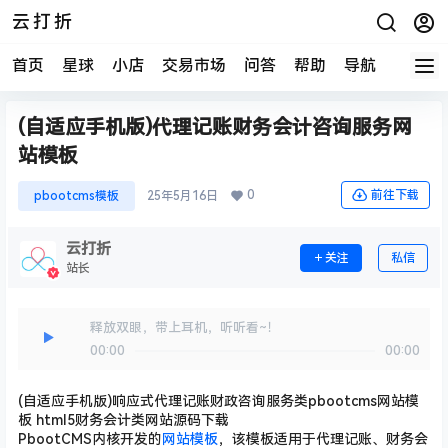
云打折
首页
星球
小店
交易市场
问答
帮助
导航
快报
(自适应手机版)代理记账财务会计咨询服务网
站模板
0
前往下载
pbootcms模板
25年5月16日
云打折
关注
私信
站长
释放双眼，带上耳机，听听看~！
00:00
00:00
(自适应手机版)响应式代理记账财政咨询服务类pbootcms网站模
板 html5财务会计类网站源码下载
PbootCMS内核开发的
网站模板
，该模板适用于代理记账、财务会