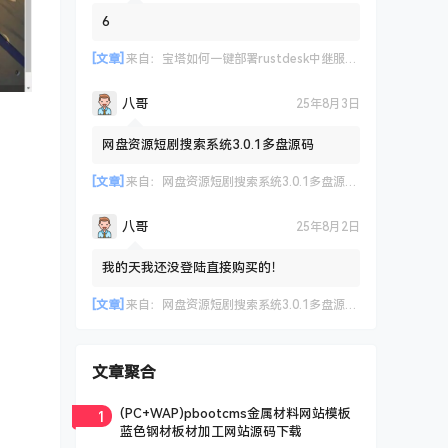
6
[文章]
来自：
宝塔如何一键部署rustdesk中继服务器及API 实现客户端登录远程设备管理等
八哥
25年8月3日
网盘资源短剧搜索系统3.0.1多盘源码
[文章]
来自：
网盘资源短剧搜索系统3.0.1多盘源码，支持多网盘云盘资源搜索【已测试】
八哥
25年8月2日
我的天我还没登陆直接购买的！
[文章]
来自：
网盘资源短剧搜索系统3.0.1多盘源码，支持多网盘云盘资源搜索【已测试】
文章聚合
1
(PC+WAP)pbootcms金属材料网站模板
蓝色钢材板材加工网站源码下载