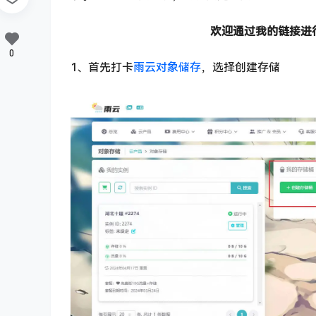
欢迎通过我的链接进
0
1、首先打卡
雨云对象储存
，选择创建存储