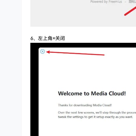
6、左上角×关闭