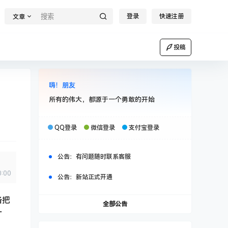
登录
快速注册
文章
投稿
嗨！朋友
所有的伟大，都源于一个勇敢的开始
QQ登录
微信登录
支付宝登录
公告：
有问题随时联系客服
0:00
公告：
新站正式开通
备把
全部公告
一