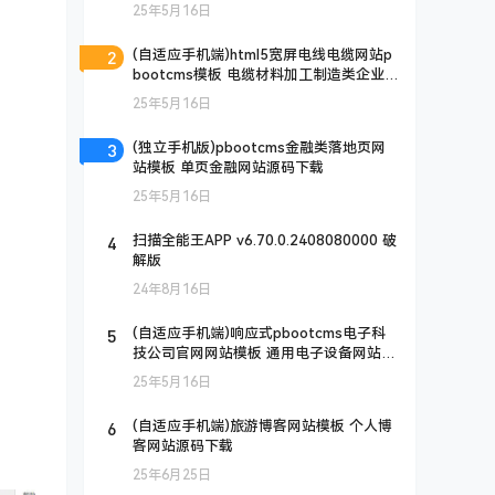
25年5月16日
2
(自适应手机端)html5宽屏电线电缆网站p
bootcms模板 电缆材料加工制造类企业
网站源码下载
25年5月16日
3
(独立手机版)pbootcms金融类落地页网
站模板 单页金融网站源码下载
25年5月16日
4
扫描全能王APP v6.70.0.2408080000 破
解版
24年8月16日
5
(自适应手机端)响应式pbootcms电子科
技公司官网网站模板 通用电子设备网站源
码下载
25年5月16日
6
(自适应手机端)旅游博客网站模板 个人博
客网站源码下载
25年6月25日