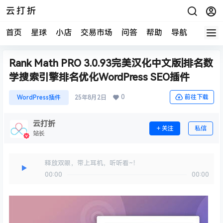
云打折
首页
星球
小店
交易市场
问答
帮助
导航
快报
Rank Math PRO 3.0.93完美汉化中文版|排名数
学搜索引擎排名优化WordPress SEO插件
0
前往下载
WordPress插件
25年8月2日
云打折
关注
私信
站长
释放双眼，带上耳机，听听看~！
00:00
00:00