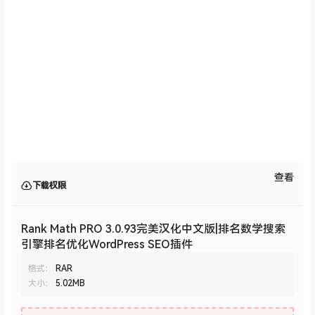
查看
下载权限
Rank Math PRO 3.0.93完美汉化中文版|排名数学搜索
引擎排名优化WordPress SEO插件
格式：
RAR
大小：
5.02MB
您当前的等级为
游客
请先
登录