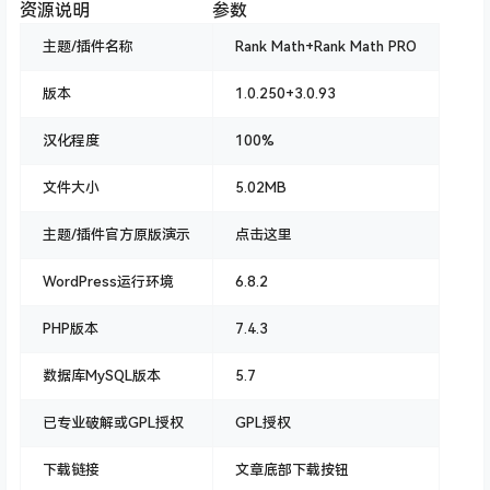
资源说明
参数
主题/插件名称
Rank Math+Rank Math PRO
版本
1.0.250+3.0.93
汉化程度
100%
文件大小
5.02MB
主题/插件官方原版演示
点击这里
WordPress运行环境
6.8.2
PHP版本
7.4.3
数据库MySQL版本
5.7
已专业破解或GPL授权
GPL授权
下载链接
文章底部下载按钮