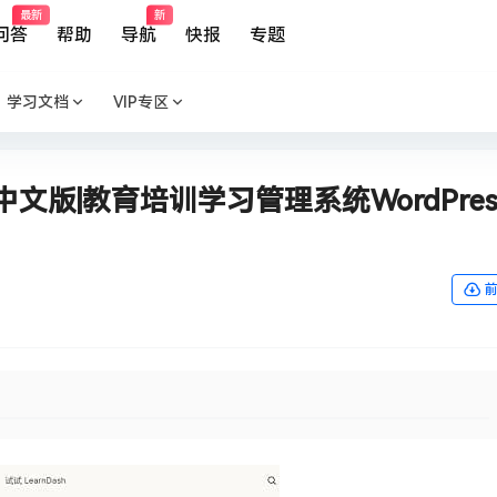
最新
新
问答
帮助
导航
快报
专题
学习文档
VIP专区
.1汉化中文版|教育培训学习管理系统WordPre