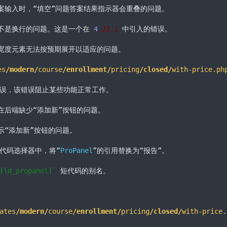
何？LearnDash LMS插件详细介绍及更多汉化效果请点击下面链接