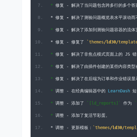
关于LearnDash LMS插件怎么样？汉化效果如
点击查看本插件详细介绍及更多汉化效果
LearnDash LMS插件更新日志如下：