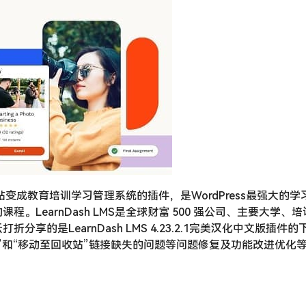
ess网站变成教育培训学习管理系统的插件，是WordPress最强大的
LearnDash LMS是全球财富 500 强公司、主要大学、
的是LearnDash LMS 4.23.2.1完美汉化中文版插件的
”和“移动至回收站”链接缺失的问题等问题修复及功能改进优化