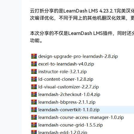
云打折分享的是LearnDash LMS 4.23.
次编译优化，不同于网上的其他机翻汉化效果，
本次分享的不仅是LearnDash LMS插件，同时
功能。