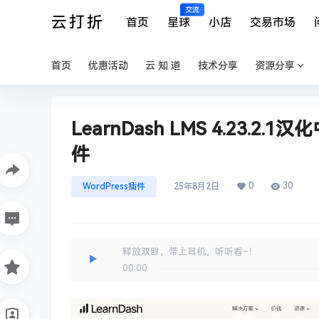
交流
云打折
首页
星球
小店
交易市场
首页
优惠活动
云 知 道
技术分享
资源分享
LearnDash LMS 4.23.2
件
0
30
WordPress插件
25年8月2日
释放双眼，带上耳机，听听看~！
00:00