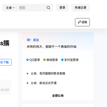
登录
快速注册
文章
投稿
嗨！朋友
ss插
所有的伟大，都源于一个勇敢的开始
QQ登录
微信登录
支付宝登录
前往下载
公告：
有问题随时联系客服
公告：
新站正式开通
00:00
全部公告