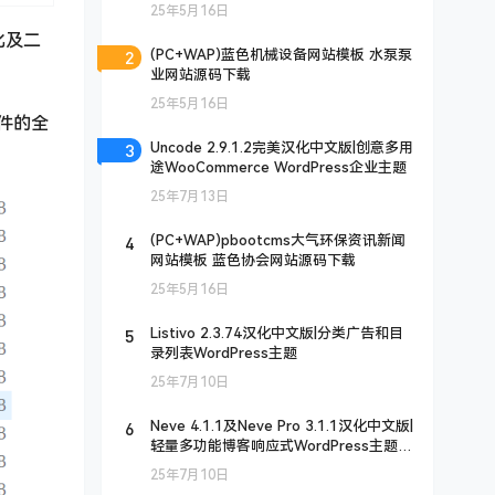
程seo网站源码下载
25年5月16日
化及二
2
(PC+WAP)蓝色机械设备网站模板 水泵泵
业网站源码下载
25年5月16日
插件的全
3
Uncode 2.9.1.2完美汉化中文版|创意多用
途WooCommerce WordPress企业主题
25年7月13日
4
(PC+WAP)pbootcms大气环保资讯新闻
网站模板 蓝色协会网站源码下载
25年5月16日
5
Listivo 2.3.74汉化中文版|分类广告和目
录列表WordPress主题
25年7月10日
6
Neve 4.1.1及Neve Pro 3.1.1汉化中文版|
轻量多功能博客响应式WordPress主题模
板
25年7月10日