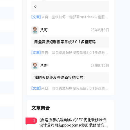
6
[文章]
来自：
宝塔如何一键部署rustdesk中继服务器及API 实现客户端登录远程设备管理等
八哥
25年8月3日
网盘资源短剧搜索系统3.0.1多盘源码
[文章]
来自：
网盘资源短剧搜索系统3.0.1多盘源码，支持多网盘云盘资源搜索【已测试】
八哥
25年8月2日
我的天我还没登陆直接购买的！
[文章]
来自：
网盘资源短剧搜索系统3.0.1多盘源码，支持多网盘云盘资源搜索【已测试】
文章聚合
1
(自适应手机端)响应式SEO优化装修装饰
设计公司网站pbootcms模板 装修装饰工