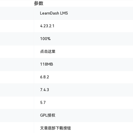
参数
LearnDash LMS
4.23.2.1
100%
点击这里
118MB
6.8.2
7.4.3
5.7
GPL授权
文章底部下载按钮