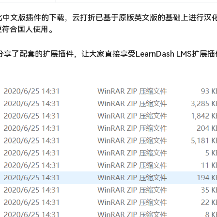
2.1完美汉化中文版插件的下载，云打折已基于原版英文版的基础上进行汉
更符合国人使用。
还分享了配套的扩展插件，让大家直接享受LearnDash LMS扩展