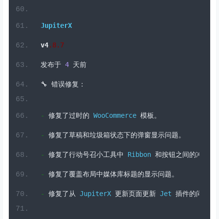
修复了
JupiterX
核心的安全问题。
修复了搜索布局中高级文章小工具的问题。
修复了
Raven
插件与
JupiterX
核心之间的冲突。
JupiterX
v4
.
8
.7
发布于
4
天前
🔧
错误修复：
-
修复了过时的
WooCommerce
模板。
-
修复了草稿和垃圾箱状态下的弹窗显示问题。
-
修复了行动号召小工具中
Ribbon
和按钮之间的冲突。