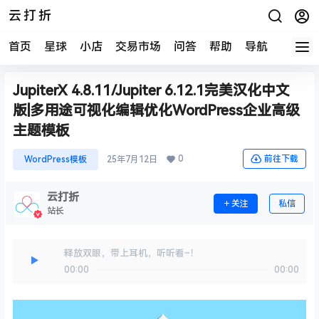
云打折
首页
星球
小店
交易市场
问答
帮助
导航
快报
JupiterX 4.8.11/Jupiter 6.12.1完美汉化中文
版|多用途可视化编辑优化WordPress企业高级
主题模板
0
前往下载
WordPress模板
25年7月12日
云打折
关注
私信
站长
释放双眼，带上耳机，听听看~！
00:00
00:00