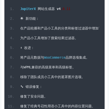
点击查看本主题详细介绍及更多汉化效果
JupiterX主题更新日志如下：
JupiterX
网站生成器
v4
.
8
.11
🌟
新功能：
在产品轮播和产品小工具的分类和标签过滤器中增加了品牌
为产品小工具增加了搜索结果过滤器。
⬆️
改进：
将产品元数据与
WooCommerce
品牌选项集成。
与
WPML
兼容的高级菜单和高级标签。
移除了团队成员小工具中的遮罩图片选项。