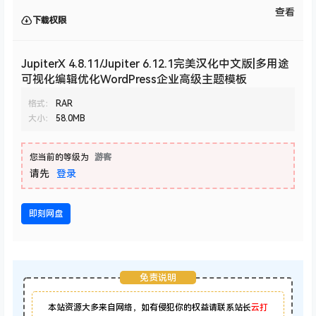
查看
下载权限
JupiterX 4.8.11/Jupiter 6.12.1完美汉化中文版|多用途
可视化编辑优化WordPress企业高级主题模板
格式：
RAR
大小：
58.0MB
您当前的等级为
游客
请先
登录
即刻网盘
免责说明