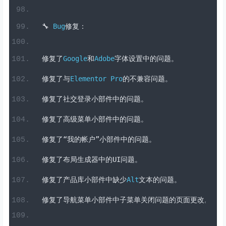
⬆️
改进：
改进了
Form
小部件中的文件上传，并限制了最大文件大小
🔧
Bug
修复：
修复了
Google
和
Adobe
字体设置中的问题。
修复了与
Elementor
Pro
的不兼容问题。
修复了社交登录小部件中的问题。
修复了高级菜单小部件中的问题。
修复了“我的帐户”小部件中的问题。
修复了布局生成器中的
UI
问题。