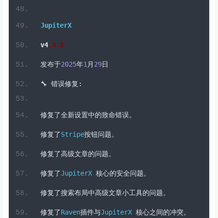
修复了产品评论小工具中的致命错误。
修复了安全问题。
修复了在搜索结果中显示置顶文章的问题，即使不匹配搜索
JupiterX
v4
.
8
.8
发布于
2025
年
1
月
29
日
🔧
错误修复:
修复了全新设置中的致命错误。
修复了
Stripe
按钮问题。
修复了高级文章的问题。