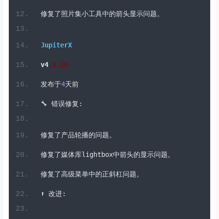
🔧
错误修复：
修复了安全问题。
修复了经典号召性用语小工具中的内容位置问题。
修复了照片集小工具中的箭头显示问题。
JupiterX
v4
.
8
.10
发布于
4
天前
🔧
错误修复:
修复了产品轮播的问题。
修复了媒体库
lightbox
中箭头的显示问题。