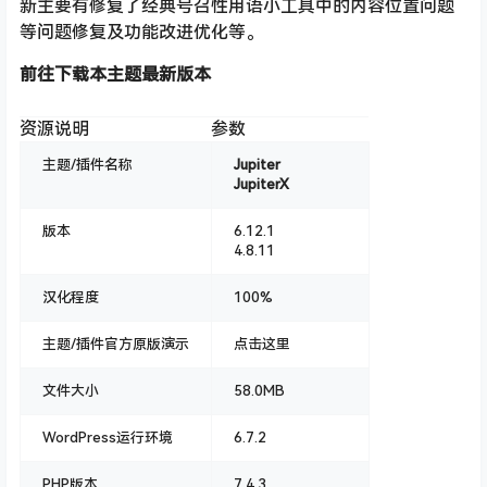
新主要有修复了经典号召性用语小工具中的内容位置问题
等问题修复及功能改进优化等。
前往下载本主题最新版本
资源说明
参数
主题/插件名称
Jupiter
JupiterX
版本
6.12.1
4.8.11
汉化程度
100%
主题/插件官方原版演示
点击这里
文件大小
58.0MB
WordPress运行环境
6.7.2
PHP版本
7.4.3