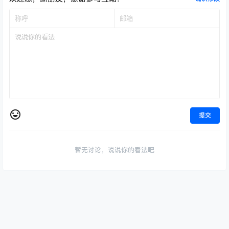
欢迎您，新朋友，感谢参与互动！
确认修改
提交
暂无讨论，说说你的看法吧