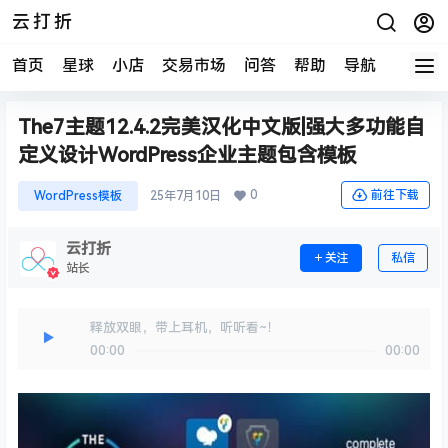
云打折
首页
星球
小店
交易市场
问答
帮助
导航
快报
The7主题12.4.2完美汉化中文版|强大多功能自
定义设计WordPress企业主题包含模板
0
前往下载
WordPress模板
25年7月10日
云打折
关注
私信
站长
释放双眼，带上耳机，听听看~！
00:00
00:00