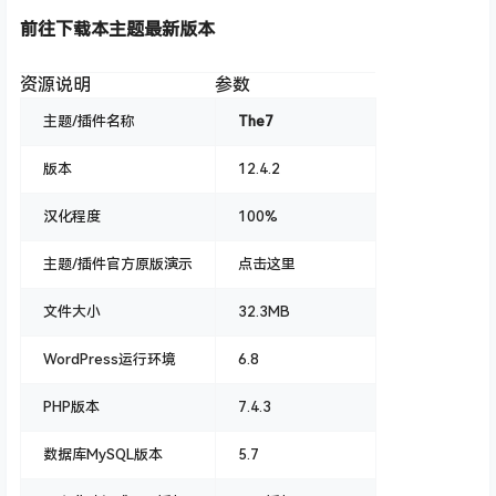
前往下载本主题最新版本
资源说明
参数
主题/插件名称
The7
版本
12.4.2
汉化程度
100%
主题/插件官方原版演示
点击这里
文件大小
32.3MB
WordPress运行环境
6.8
PHP版本
7.4.3
数据库MySQL版本
5.7