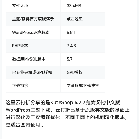
文件大小
33.4MB
主题/插件官方原版演示
点击这里
WordPress环境版本
6.8.1
PHP版本
7.4.3
数据库MySQL版本
5.7
已专业破解或GPL授权
GPL授权
下载链接
文章底部下载按钮
这里云打折分享的是KuteShop 4.2.7完美汉化中文版
WordPress主题下载，云打折已基于原版英文版的基础上
进行汉化及二次编译优化，不同于网上的机翻汉化版本，
更适合国内使用。