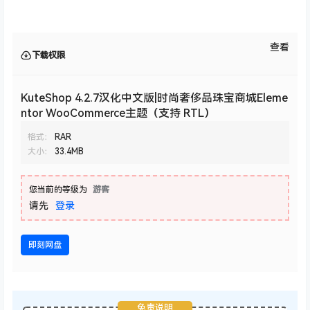
查看
下载权限
KuteShop 4.2.7汉化中文版|时尚奢侈品珠宝商城Eleme
ntor WooCommerce主题（支持 RTL）
格式：
RAR
大小：
33.4MB
您当前的等级为
游客
请先
登录
即刻网盘
免责说明