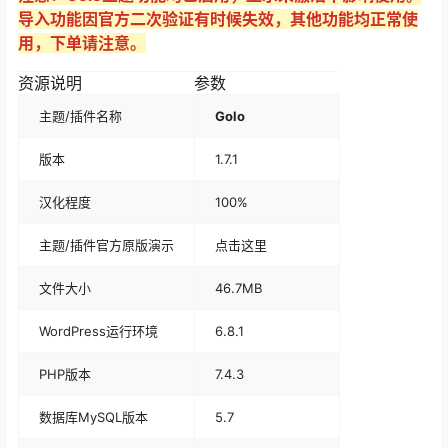
导入功能因官方二次验证有时候失效，其他功能均正常使
用，下单请注意。
资源说明
参数
主题/插件名称
Golo
版本
1.7.1
汉化程度
100%
主题/插件官方原版演示
点击这里
文件大小
46.7MB
WordPress运行环境
6.8.1
PHP版本
7.4.3
数据库MySQL版本
5.7