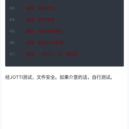
-修复：谷歌评论
-修复：帐户表单
-修复：注释作者姓名
-修复：标签
html
标签
-修复：一些
Css
、
Js
、响应式
经JOTTI测试，文件安全。如果介意的话，自行测试。