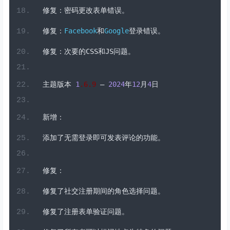
修复：密码更改表单错误。
修复：
Facebook
和
Google
登录错误。
修复：次要的
CSS
和
JS
问题。
主题版本
1
.6
.
9
–
2024
年
12
月
4
日
新增：
添加了无需登录即可发表评论的功能。
修复：
修复了社交注册期间的角色选择问题。
修复了注册表单验证问题。