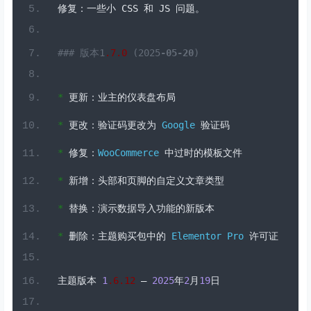
修复：一些小
 CSS 
和
 JS 
问题。
### 版本1
.7
.0
 (2025
-05-20
)
*
更新：业主的仪表盘布局
*
更改：验证码更改为
Google
验证码
*
修复：
WooCommerce
中过时的模板文件
*
新增：头部和页脚的自定义文章类型
*
替换：演示数据导入功能的新版本
*
删除：主题购买包中的
Elementor
Pro
许可证
主题版本
1
.6
.
12
–
2025
年
2
月
19
日