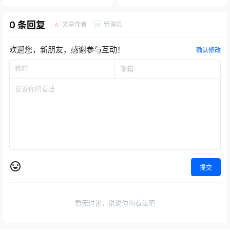
欢迎您，新朋友，感谢参与互动！
确认修改
提交
暂无讨论，说说你的看法吧
Copyright © 2026
云打折
查询 65 次，耗时 0.2198 秒