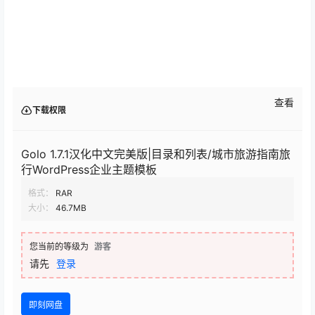
查看
下载权限
Golo 1.7.1汉化中文完美版|目录和列表/城市旅游指南旅
行WordPress企业主题模板
格式：
RAR
大小：
46.7MB
您当前的等级为
游客
请先
登录
即刻网盘