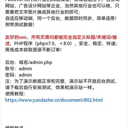
网站、广告设计网站等企业，当然其他行业也可以做，只
需要把文字图片换成其他行业的即可；
自适应移动端，同一个后台，数据即时同步，简单适用！
附带测试数据！
友好的seo，所有页面均都能完全自定义标题/关键词/描
述
，PHP程序（php≥7.0，＜8.0），安全、稳定、快速；
用低成本获取源源不断订单！
后台：域名/admin.php
账号：admin
密码：admin
注：为了演示数据正常和完整，演示站不开放后台测试，
请下载后自行安装测试，效果和演示站一样。
使用教程：
https://www.yundazhe.cn/document/802.html