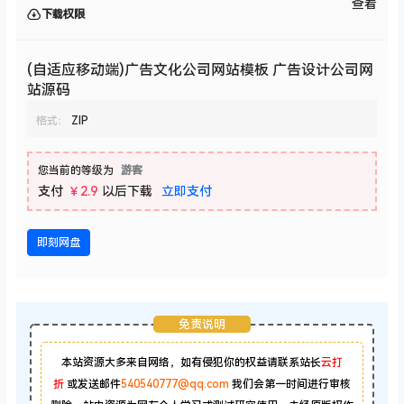
查看
下载权限
(自适应移动端)广告文化公司网站模板 广告设计公司网
站源码
格式：
ZIP
您当前的等级为
游客
支付
￥2.9
以后下载
立即支付
即刻网盘
免责说明
本站资源大多来自网络，如有侵犯你的权益请联系站长
云打
折
或发送邮件
540540777@qq.com
我们会第一时间进行审核