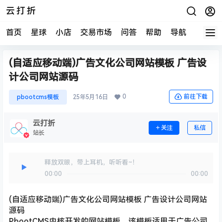
云打折
首页
星球
小店
交易市场
问答
帮助
导航
快报
(自适应移动端)广告文化公司网站模板 广告设
计公司网站源码
0
前往下载
pbootcms模板
25年5月16日
云打折
关注
私信
站长
释放双眼，带上耳机，听听看~！
00:00
00:00
(自适应移动端)广告文化公司网站模板 广告设计公司网站
源码
PbootCMS内核开发的网站模板，该模板适用于广告公司