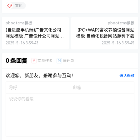
文化
pbootcms模板
pbootcms模板
(自适应手机端)广告文化公司
(PC+WAP)畜牧养殖设备网站
网站模板 广告设计公司网站源
模板 自动化设备网站源码下载
码下载
2025-5-16 3:59:43
2025-5-16 3:59:45
0 条回复
A
M
文章作者
管理员
欢迎您，新朋友，感谢参与互动！
确认修改