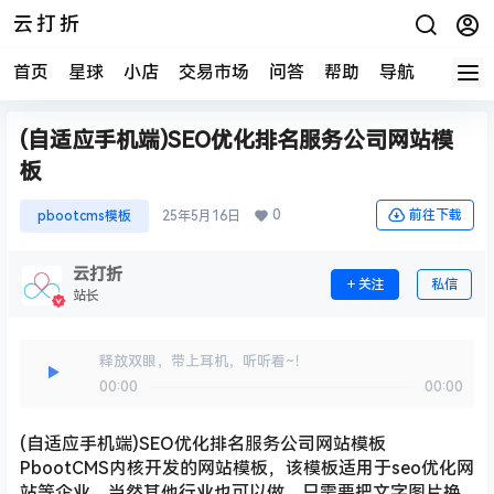
云打折
首页
星球
小店
交易市场
问答
帮助
导航
快报
(自适应手机端)SEO优化排名服务公司网站模
板
0
前往下载
pbootcms模板
25年5月16日
云打折
关注
私信
站长
释放双眼，带上耳机，听听看~！
00:00
00:00
(自适应手机端)SEO优化排名服务公司网站模板
PbootCMS内核开发的网站模板，该模板适用于seo优化网
站等企业，当然其他行业也可以做，只需要把文字图片换