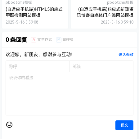
pbootcms模板
pbootcms模板
(自适应手机端)HTML5响应式
(自适应手机端)响应式新闻资
甲醛检测网站模板
讯博客自媒体门户类网站模板
2025-5-16 3:59:08
2025-5-16 3:59:10
0 条回复
A
M
文章作者
管理员
欢迎您，新朋友，感谢参与互动！
确认修改
提交