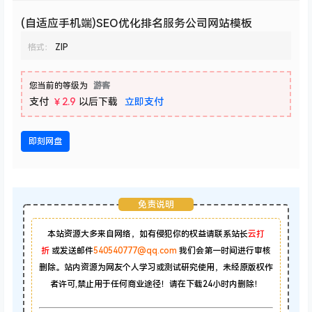
(自适应手机端)SEO优化排名服务公司网站模板
格式：
ZIP
您当前的等级为
游客
支付
￥2.9
以后下载
立即支付
即刻网盘
免责说明
本站资源大多来自网络，如有侵犯你的权益请联系站长
云打
折
或发送邮件
540540777@qq.com
我们会第一时间进行审核
删除。站内资源为网友个人学习或测试研究使用，未经原版权作
者许可,禁止用于任何商业途径！请在下载24小时内删除！