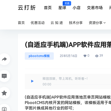
交流
云打折
首页
星球
小店
交易市场
首页
优惠活动
云 知 道
技术分享
资源分享
(自适应手机端)APP软件应
0
39
pbootcms模板
25年5月16日
释放双眼，带上耳机，听听看~！
00:00
(自适应手机端)APP软件应用落地页单页网站模板
PbootCMS内核开发的网站模板，该模板适用
字图片换成其他行业的即可；