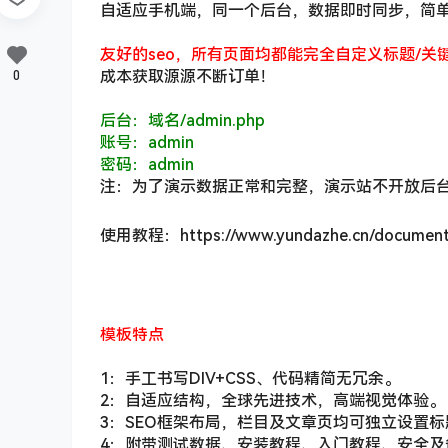
自适应手机端，同一个后台，数据即时同步，简
友好的seo，所有页面均都能完全自定义标题/关
0
成本获取源源不断订单！
后台：域名/admin.php
账号：admin
密码：admin
注：为了演示数据正常和完整，演示站不开放后
使用教程：https://www.yundazhe.cn/document/
模板特点
1：手工书写DIV+CSS、代码精简无冗余。
2：自适应结构，全球先进技术，高端视觉体验。
3：SEO框架布局，栏目及文章页均可独立设置标
4：附带测试数据、安装教程、入门教程、安全及