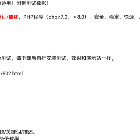
单适用！附带测试数据！
键词/描述
，PHP程序（php≥7.0，＜8.0），安全、稳定、快速
台测试，请下载后自行安装测试，效果和演示站一样。
802.html
题/关键词/描述。
备份教程。