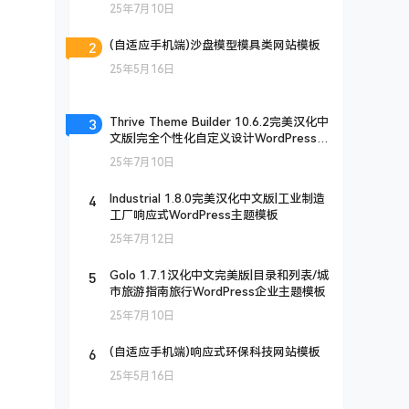
25年7月10日
2
(自适应手机端)沙盘模型模具类网站模板
25年5月16日
3
Thrive Theme Builder 10.6.2完美汉化中
文版|完全个性化自定义设计WordPress高
级主题模板
25年7月10日
4
Industrial 1.8.0完美汉化中文版|工业制造
工厂响应式WordPress主题模板
25年7月12日
5
Golo 1.7.1汉化中文完美版|目录和列表/城
市旅游指南旅行WordPress企业主题模板
25年7月10日
6
(自适应手机端)响应式环保科技网站模板
25年5月16日