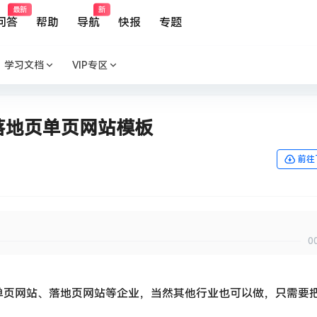
最新
新
问答
帮助
导航
快报
专题
学习文档
VIP专区
用落地页单页网站模板
前往
0
于单页网站、落地页网站等企业，当然其他行业也可以做，只需要