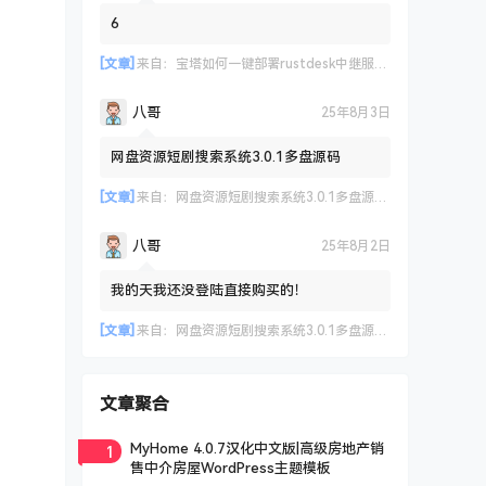
6
[文章]
来自：
宝塔如何一键部署rustdesk中继服务器及API 实现客户端登录远程设备管理等
八哥
25年8月3日
网盘资源短剧搜索系统3.0.1多盘源码
[文章]
来自：
网盘资源短剧搜索系统3.0.1多盘源码，支持多网盘云盘资源搜索【已测试】
八哥
25年8月2日
我的天我还没登陆直接购买的！
[文章]
来自：
网盘资源短剧搜索系统3.0.1多盘源码，支持多网盘云盘资源搜索【已测试】
文章聚合
1
MyHome 4.0.7汉化中文版|高级房地产销
售中介房屋WordPress主题模板