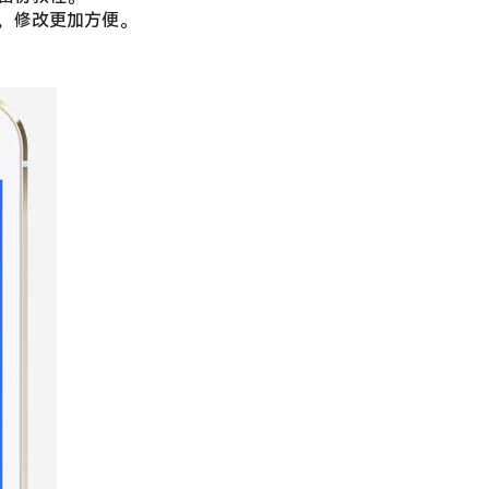
，修改更加方便。