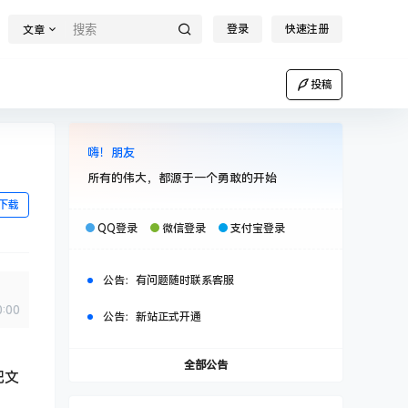
登录
快速注册
文章
投稿
嗨！朋友
所有的伟大，都源于一个勇敢的开始
下载
QQ登录
微信登录
支付宝登录
公告：
有问题随时联系客服
0:00
公告：
新站正式开通
全部公告
把文