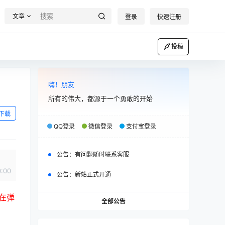
文章
登录
快速注册
投稿
嗨！朋友
所有的伟大，都源于一个勇敢的开始
下载
QQ登录
微信登录
支付宝登录
公告：
有问题随时联系客服
0:00
公告：
新站正式开通
在弹
全部公告