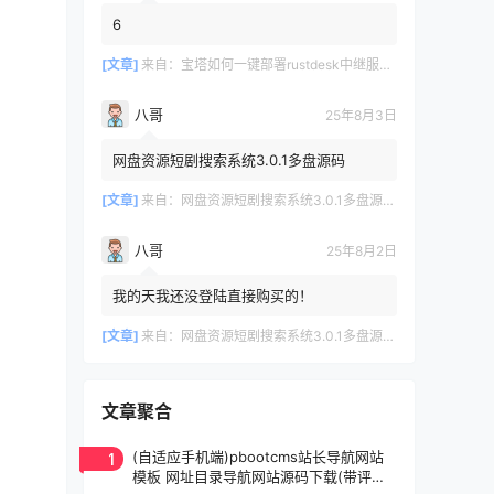
6
[文章]
来自：
宝塔如何一键部署rustdesk中继服务器及API 实现客户端登录远程设备管理等
八哥
25年8月3日
网盘资源短剧搜索系统3.0.1多盘源码
[文章]
来自：
网盘资源短剧搜索系统3.0.1多盘源码，支持多网盘云盘资源搜索【已测试】
八哥
25年8月2日
我的天我还没登陆直接购买的！
[文章]
来自：
网盘资源短剧搜索系统3.0.1多盘源码，支持多网盘云盘资源搜索【已测试】
文章聚合
1
(自适应手机端)pbootcms站长导航网站
模板 网址目录导航网站源码下载(带评论