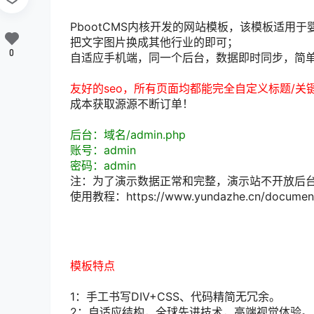
PbootCMS内核开发的网站模板，该模板适
把文字图片换成其他行业的即可；
0
自适应手机端，同一个后台，数据即时同步，简
友好的seo，所有页面均都能完全自定义标题/关
成本获取源源不断订单！
后台：域名/admin.php
账号：admin
密码：admin
注：为了演示数据正常和完整，演示站不开放后
使用教程：https://www.yundazhe.cn/document
模板特点
1：手工书写DIV+CSS、代码精简无冗余。
2：自适应结构，全球先进技术，高端视觉体验。