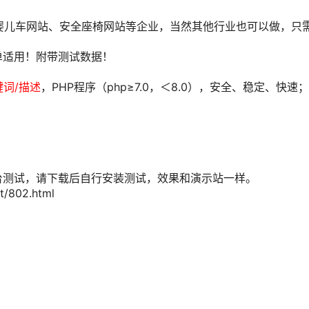
用于婴儿车网站、安全座椅网站等企业，当然其他行业也可以做，只
单适用！附带测试数据！
键词/描述
，PHP程序（php≥7.0，＜8.0），安全、稳定、快速
台测试，请下载后自行安装测试，效果和演示站一样。
/802.html