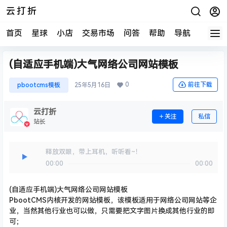
云打折
首页
星球
小店
交易市场
问答
帮助
导航
快报
(自适应手机端)大气网络公司网站模板
0
前往下载
pbootcms模板
25年5月16日
云打折
关注
私信
站长
释放双眼，带上耳机，听听看~！
00:00
00:00
(自适应手机端)大气网络公司网站模板
PbootCMS内核开发的
网站模板
，该模板适用于网络公司网站等企
业，当然其他行业也可以做，只需要把文字图片换成其他行业的即
可；