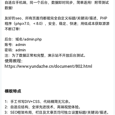
自适应手机端，同一个后台，数据即时同步，简单适用！附带测试
数据！
友好的seo，所有页面均都能完全自定义标题/关键词/描述
，PHP
程序（php≥7.0，＜8.0），安全、稳定、快速；用低成本获取源源
不断订单！
后台：域名/admin.php
账号：admin
密码：admin
注：为了数据正常和完整，演示站不开放后台测试。
使用教程：
https://www.yundazhe.cn/document/802.html
模板特点
1：手工书写DIV+CSS、代码精简无冗余。
2：自适应结构，全球先进技术，高端视觉体验。
3：SEO框架布局，栏目及文章页均可独立设置标题/关键词/描述。