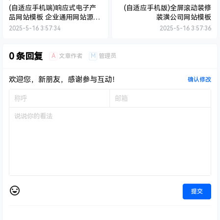
(自适应手机端)响应式电子产
(自适应手机版)全屏滚动装修
品网站模板 企业通用网站源码
装潢公司网站模板
下载
2025-5-16 3:57:34
2025-5-16 3:57:36
0 条回复
A
M
文章作者
管理员
欢迎您，新朋友，感谢参与互动！
确认修改
提交