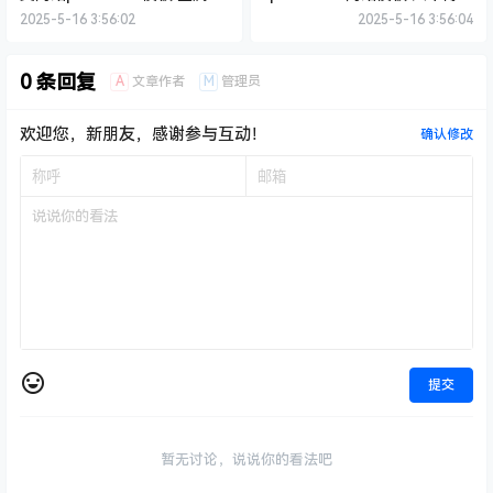
械网站源码下载
类地方新闻网站源码下载
2025-5-16 3:56:02
2025-5-16 3:56:04
0 条回复
A
M
文章作者
管理员
欢迎您，新朋友，感谢参与互动！
确认修改
提交
暂无讨论，说说你的看法吧