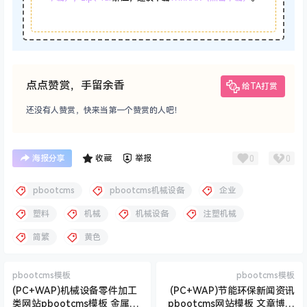
点点赞赏，手留余香
给TA打赏
还没有人赞赏，快来当第一个赞赏的人吧！
0
0
海报分享
收藏
举报
pbootcms
pbootcms机械设备
企业
塑料
机械
机械设备
注塑机械
简繁
黄色
pbootcms模板
pbootcms模板
(PC+WAP)机械设备零件加工
(PC+WAP)节能环保新闻资讯
类网站pbootcms模板 金属机
pbootcms网站模板 文章博客