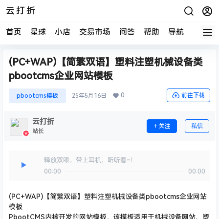
云打折
首页
星球
小店
交易市场
问答
帮助
导航
快报
(PC+WAP)【简繁双语】塑料注塑机械设备类
pbootcms企业网站模板
0
前往下载
pbootcms模板
25年5月16日
云打折
关注
私信
站长
释放双眼，带上耳机，听听看~！
00:00
00:00
(PC+WAP)【简繁双语】塑料注塑机械设备类pbootcms企业网站
模板
PbootCMS内核开发的
网站模板
，该模板适用于机械设备网站、塑