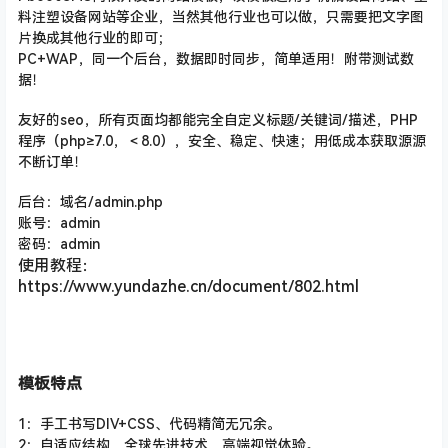
料注塑设备网站等企业，当然其他行业也可以做，只需要把文字图
片换成其他行业的即可；
PC+WAP，同一个后台，数据即时同步，简单适用！附带测试数
据！
友好的seo，所有页面均都能完全自定义标题/关键词/描述
，PHP
程序（php≥7.0，＜8.0），安全、稳定、快速；用低成本获取源源
不断订单！
后台：域名/admin.php
账号：admin
密码：admin
使用教程：
https://www.yundazhe.cn/document/802.html
模板特点
1：手工书写DIV+CSS、代码精简无冗余。
2：自适应结构，全球先进技术，高端视觉体验。