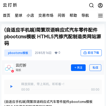
云打折
首页
星球
小店
交易市场
问答
帮助
导航
快报
(自适应手机端)简繁双语响应式汽车零件配件
pbootcms模板 HTML5汽修汽配制造类网站源
码
0
前往下载
pbootcms模板
25年5月16日
云打折
关注
私信
站长
释放双眼，带上耳机，听听看~！
00:00
00:00
(自适应手机端)简繁双语响应式汽车零件配件pbootcms模板