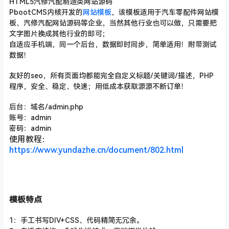
HTML5汽修汽配制造类网站源码
PbootCMS内核开发的
网站模板
，该模板适用于汽车零配件网站模
板、汽修汽配网站源码等企业，当然其他行业也可以做，只需要把
文字图片换成其他行业的即可；
自适应手机端，同一个后台，数据即时同步，简单适用！附带测试
数据！
友好的seo，所有页面均都能完全自定义标题/关键词/描述
，PHP
程序，安全、稳定、快速；用低成本获取源源不断订单！
后台：域名/admin.php
账号：admin
密码：admin
使用教程：
https://www.yundazhe.cn/document/802.html
模板特点
1：手工书写DIV+CSS、代码精简无冗余。