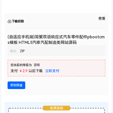
查看
下载权限
(自适应手机端)简繁双语响应式汽车零件配件pbootcm
s模板 HTML5汽修汽配制造类网站源码
格式：
ZIP
您当前的等级为
游客
支付
￥2.9
以后下载
立即支付
即刻网盘
免责说明