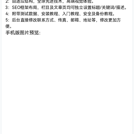
2：自适应结构，全球先进技术，高端视觉体验。
3：SEO框架布局，栏目及文章页均可独立设置标题/关键词/描述。
4：附带测试数据、安装教程、入门教程、安全及备份教程。
5：后台直接修改联系方式、传真、邮箱、地址等，修改更加方
便。
手机版图片预览：