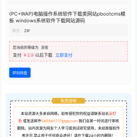
(PC+WAP)电脑操作系统软件下载类网站pbootcms模
板 windows系统软件下载网站源码
格式：
ZIP
您当前的等级为
游客
支付
￥2.9
以后下载
立即支付
即刻网盘
免责说明
本站资源大多来自网络，如有侵犯你的权益请联系站长
云打
折
或发送邮件
540540777@qq.com
我们会第一时间进行审核
删除。站内资源为网友个人学习或测试研究使用，未经原版权作
者许可,禁止用于任何商业途径！请在下载24小时内删除！