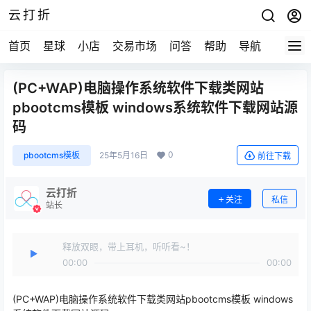
云打折
首页
星球
小店
交易市场
问答
帮助
导航
快报
(PC+WAP)电脑操作系统软件下载类网站
pbootcms模板 windows系统软件下载网站源
码
0
pbootcms模板
25年5月16日
前往下载
云打折
关注
私信
站长
释放双眼，带上耳机，听听看~！
00:00
00:00
(PC+WAP)电脑操作系统软件下载类网站pbootcms模板 windows