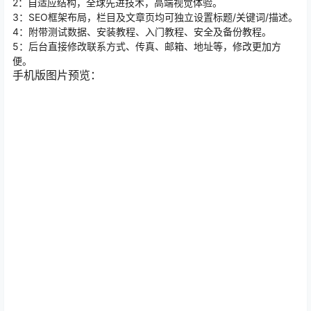
2：自适应结构，全球先进技术，高端视觉体验。
3：SEO框架布局，栏目及文章页均可独立设置标题/关键词/描述。
4：附带测试数据、安装教程、入门教程、安全及备份教程。
5：后台直接修改联系方式、传真、邮箱、地址等，修改更加方
便。
手机版图片预览：