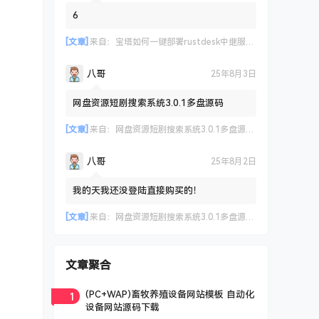
6
[文章]
来自：
宝塔如何一键部署rustdesk中继服务器及API 实现客户端登录远程设备管理等
八哥
25年8月3日
网盘资源短剧搜索系统3.0.1多盘源码
[文章]
来自：
网盘资源短剧搜索系统3.0.1多盘源码，支持多网盘云盘资源搜索【已测试】
八哥
25年8月2日
我的天我还没登陆直接购买的！
[文章]
来自：
网盘资源短剧搜索系统3.0.1多盘源码，支持多网盘云盘资源搜索【已测试】
文章聚合
1
(PC+WAP)畜牧养殖设备网站模板 自动化
设备网站源码下载