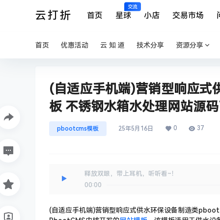
交流
云打折
首页
星球
小店
交易市场
首页
优惠活动
云 知 道
技术分享
资源分享
(自适应手机端)营销型响应式供
板 不锈钢水箱水处理网站源码
0
37
pbootcms模板
25年5月16日
释放双眼，带上耳机，听听看~！
00:00
(自适应手机端)营销型响应式供水环保设备制造类pboo