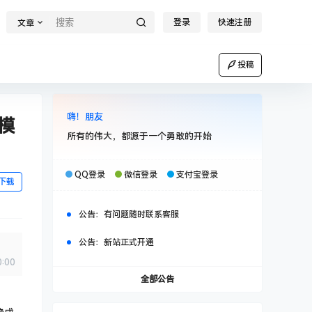
登录
快速注册
文章
投稿
嗨！朋友
模
所有的伟大，都源于一个勇敢的开始
QQ登录
微信登录
支付宝登录
下载
公告：
有问题随时联系客服
公告：
新站正式开通
0:00
全部公告