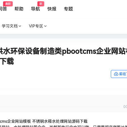
最新
新
问答
帮助
导航
快报
专题
学习文档
VIP专区
水环保设备制造类pbootcms企业网站
下载
前往
0
tcms企业网站模板 不锈钢水箱水处理网站源码下载