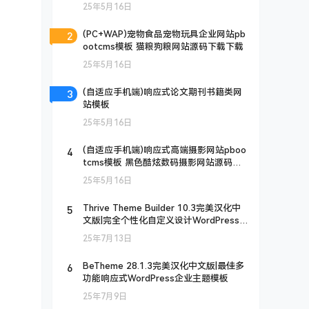
25年5月16日
2
(PC+WAP)宠物食品宠物玩具企业网站pb
ootcms模板 猫粮狗粮网站源码下载下载
25年5月16日
3
(自适应手机端)响应式论文期刊书籍类网
站模板
25年5月16日
4
(自适应手机端)响应式高端摄影网站pboo
tcms模板 黑色酷炫数码摄影网站源码下
载
25年5月16日
5
Thrive Theme Builder 10.3完美汉化中
文版|完全个性化自定义设计WordPress高
级主题模板
25年7月13日
6
BeTheme 28.1.3完美汉化中文版|最佳多
功能响应式WordPress企业主题模板
25年7月9日