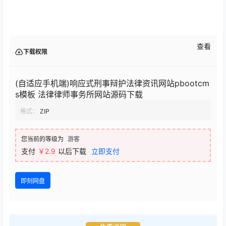
查看
下载权限
(自适应手机端)响应式刑事辩护法律资讯网站pbootcm
s模板 法律律师事务所网站源码下载
格式：
ZIP
您当前的等级为
游客
支付
￥2.9
以后下载
立即支付
即刻网盘