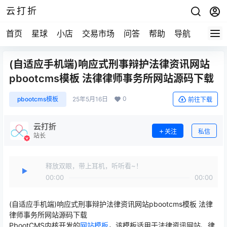
云打折
首页
星球
小店
交易市场
问答
帮助
导航
快报
(自适应手机端)响应式刑事辩护法律资讯网站
pbootcms模板 法律律师事务所网站源码下载
0
pbootcms模板
25年5月16日
前往下载
云打折
关注
私信
站长
释放双眼，带上耳机，听听看~！
00:00
00:00
(自适应手机端)响应式刑事辩护法律资讯网站pbootcms模板 法律
律师事务所网站源码下载
PbootCMS内核开发的
网站模板
，该模板适
用于法律资讯网站、律